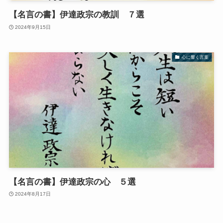
【名言の書】伊達政宗の教訓 ７選
2024年9月15日
心に響く言葉
【名言の書】伊達政宗の心 ５選
2024年8月17日