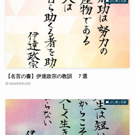
心に響く言葉
【名言の書】伊達政宗の教訓 ７選
2024年9月15日
心に響く言葉