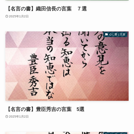
【名言の書】織田信長の言葉 ７選
2025年1月2日
心に響く言葉
【名言の書】豊臣秀吉の言葉 5選
2025年1月2日