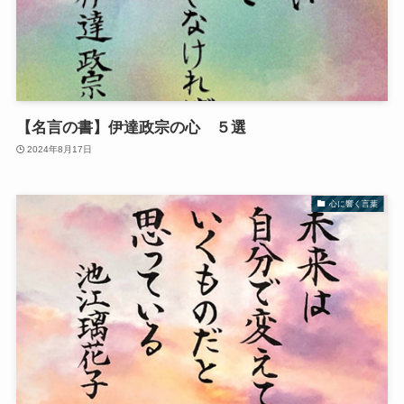
【名言の書】伊達政宗の心 ５選
2024年8月17日
心に響く言葉