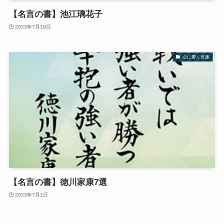
【名言の書】池江璃花子
2023年7月19日
心に響く言葉
【名言の書】徳川家康7選
2023年7月1日