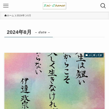
ホーム
2024年
8月
2024年8月
– date –
心に響く言葉