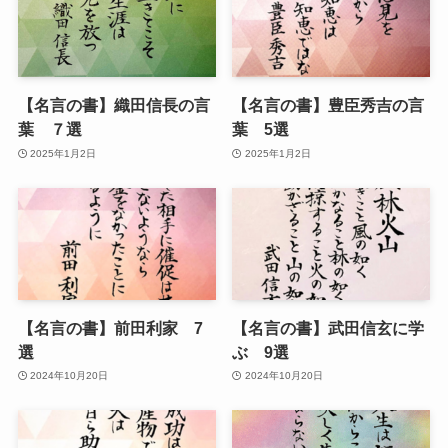
【名言の書】織田信長の言
【名言の書】豊臣秀吉の言
葉 ７選
葉 5選
2025年1月2日
2025年1月2日
【名言の書】前田利家 7
【名言の書】武田信玄に学
選
ぶ 9選
2024年10月20日
2024年10月20日