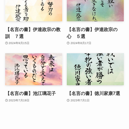
【名言の書】伊達政宗の教
【名言の書】伊達政宗の
訓 ７選
心 ５選
2024年9月15日
2024年8月17日
【名言の書】池江璃花子
【名言の書】徳川家康7選
2023年7月19日
2023年7月1日