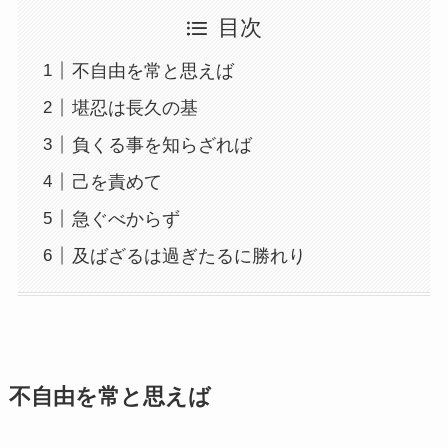
目次
不自由を常と思えば
堪忍は長久の基
負くる事を知らざれば
己を責めて
急ぐべからず
及ばざるは過ぎたるに勝れり
不自由を常と思えば