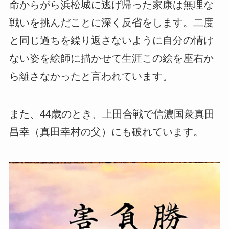
命からがら浜松城に逃げ帰った家康は無理な
戦いを挑んだことに深く反省をします。二度
と同じ過ちを繰り返さないように自分の情け
ない姿を絵師に描かせて生涯この絵を座右か
ら離さなかったと言われています。
また、44歳のとき、上田合戦で信濃国衆真田
昌幸（真田幸村の父）にも破れています。