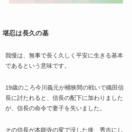
堪忍は長久の基
我慢は、無事で長く久しく平安に生きる基本
であるという意味です。
19歳のころ今川義元が桶狭間の戦いで織田信
長に討たれると、信長の配下に加わりました
が、信長の命令で妻子を失いました。
その信長が本能寺の変で没した後、秀吉にし