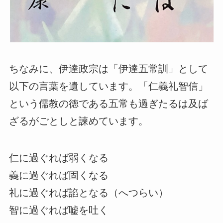
ちなみに、伊達政宗は「伊達五常訓」として
以下の言葉を遺しています。「仁義礼智信」
という儒教の徳である五常も過ぎたるは及ば
ざるがごとしと諫めています。
仁に過ぐれば弱くなる
義に過ぐれば固くなる
礼に過ぐれば諂となる（へつらい）
智に過ぐれば嘘を吐く