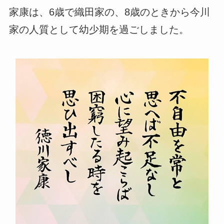
家康は、6歳で織田家の、8歳のときから今川
家の人質として幼少期を過ごしました。