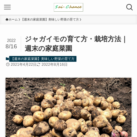
ホーム
【週末の家庭菜園】美味しい野菜の育て方
ジャガイモの育て方・栽培方法｜
2022
8/16
週末の家庭菜園
【週末の家庭菜園】美味しい野菜の育て方
2021年4月22日
2022年8月16日