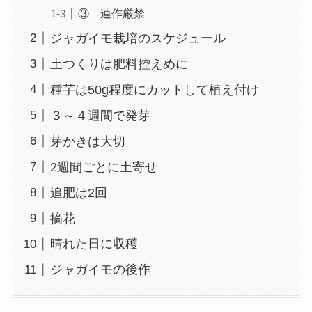
③ 連作厳禁
ジャガイモ栽培のスケジュール
土つくりは肥料控えめに
種芋は50g程度にカットして植え付け
３～４週間で発芽
芽かきは大切
2週間ごとに土寄せ
追肥は2回
摘花
晴れた日に収穫
ジャガイモの後作