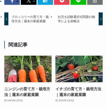
ブロッコリーの育て方・栽
社労士試験選択式問題の独
培方法｜週末の家庭菜園
学による攻略法
関連記事
ニンジンの育て方・栽培方
イチゴの育て方・栽培方法
法｜週末の家庭菜園
｜週末の家庭菜園
2023年1月3日
2023年1月3日