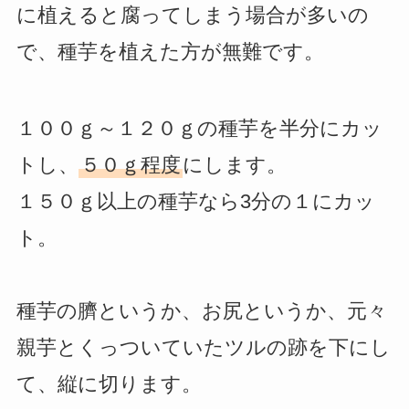
に植えると腐ってしまう場合が多いの
で、種芋を植えた方が無難です。
１００ｇ～１２０ｇの種芋を半分にカッ
トし、
５０ｇ程度
にします。
１５０ｇ以上の種芋なら3分の１にカッ
ト。
種芋の臍というか、お尻というか、元々
親芋とくっついていたツルの跡を下にし
て、縦に切ります。