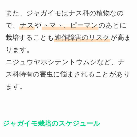
また、ジャガイモはナス科の植物なの
で、
ナス
や
トマト、ピーマン
のあとに
栽培することも
連作障害のリスク
が高ま
ります。
ニジュウヤホシテントウムシなど、ナ
ス科特有の害虫に悩まされることがあり
ます。
ジャガイモ栽培のスケジュール