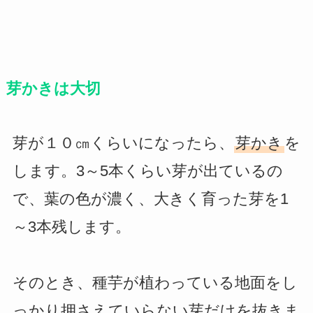
芽かきは大切
芽が１０㎝くらいになったら、
芽かき
を
します。3～5本くらい芽が出ているの
で、葉の色が濃く、大きく育った芽を1
～3本残します。
そのとき、種芋が植わっている地面をし
っかり押さえていらない芽だけを抜きま