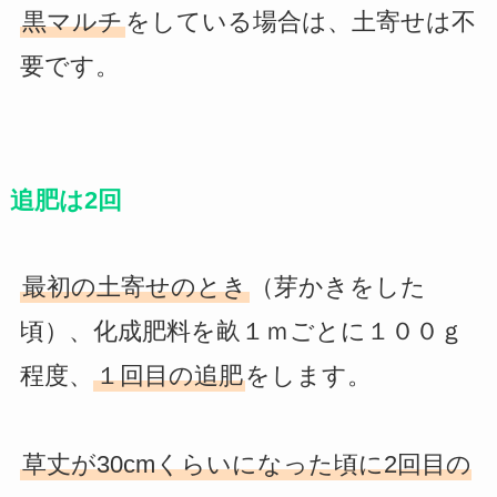
黒マルチ
をしている場合は、土寄せは不
要です。
追肥は2回
最初の土寄せのとき
（芽かきをした
頃）、化成肥料を畝１ｍごとに１００ｇ
程度、
１回目の追肥
をします。
草丈が30cmくらいになった頃に2回目の