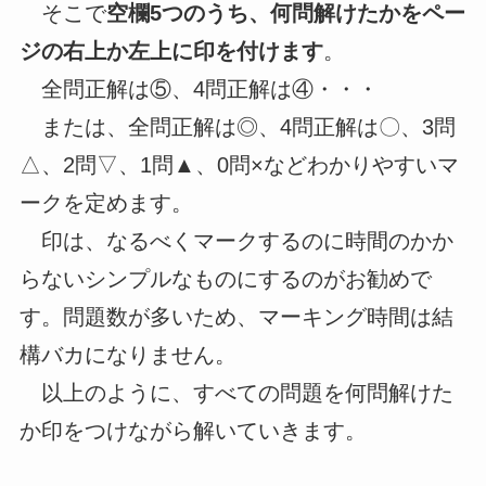
そこで
空欄5つのうち、何問解けたかをペー
ジの右上か左上に印を付けます
。
全問正解は⑤、4問正解は④・・・
または、全問正解は◎、4問正解は〇、3問
△、2問▽、1問▲、0問×などわかりやすいマ
ークを定めます。
印は、なるべくマークするのに時間のかか
らないシンプルなものにするのがお勧めで
す。問題数が多いため、マーキング時間は結
構バカになりません。
以上のように、すべての問題を何問解けた
か印をつけながら解いていきます。