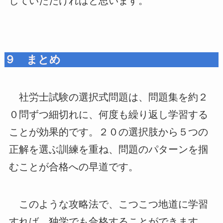
していただければと思います。
９ まとめ
社労士試験の選択式問題は、問題集を約２
０問ずつ細切れに、何度も繰り返し学習する
ことが効果的です。２０の選択肢から５つの
正解を選ぶ訓練を重ね、問題のパターンを掴
むことが合格への早道です。
このような攻略法で、こつこつ地道に学習
すれば、独学でも合格することができます。