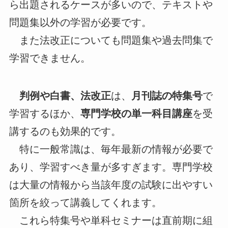
ら出題されるケースが多いので、テキストや
問題集以外の学習が必要です。
また法改正についても問題集や過去問集で
学習できません。
判例や白書、法改正
は、
月刊誌の特集号
で
学習するほか、
専門学校の単一科目講座
を受
講するのも効果的です。
特に一般常識は、毎年最新の情報が必要で
あり、学習すべき量が多すぎます。専門学校
は大量の情報から当該年度の試験に出やすい
箇所を絞って講義してくれます。
これら特集号や単科セミナーは直前期に組