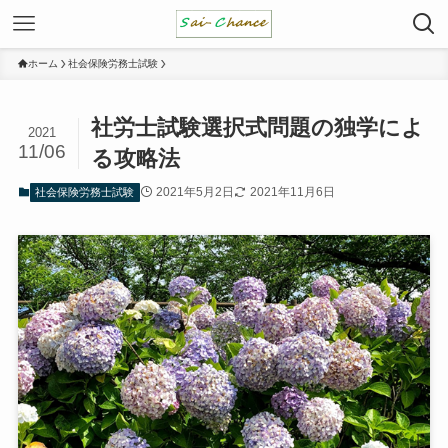
ホーム
社会保険労務士試験
社労士試験選択式問題の独学によ
2021
11/06
る攻略法
2021年5月2日
2021年11月6日
社会保険労務士試験