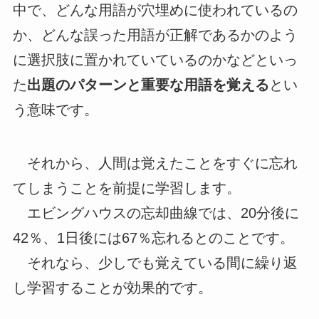
中で、どんな用語が穴埋めに使われているの
か、どんな誤った用語が正解であるかのよう
に選択肢に置かれていているのかなどといっ
た
出題のパターンと重要な用語を覚える
とい
う意味です。
それから、人間は覚えたことをすぐに忘れ
てしまうことを前提に学習します。
エビングハウスの忘却曲線では、20分後に
42％、1日後には67％忘れるとのことです。
それなら、少しでも覚えている間に繰り返
し学習することが効果的です。