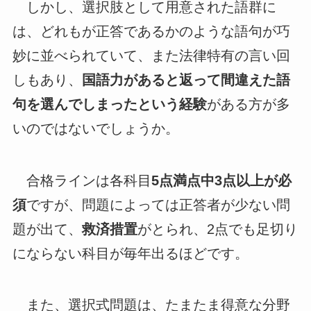
しかし、選択肢として用意された語群に
は、どれもが正答であるかのような語句が巧
妙に並べられていて、また法律特有の言い回
しもあり、
国語力があると返って間違えた語
句を選んでしまったという経験
がある方が多
いのではないでしょうか。
合格ラインは各科目
5点満点中3点以上が必
須
ですが、問題によっては正答者が少ない問
題が出て、
救済措置
がとられ、2点でも足切り
にならない科目が毎年出るほどです。
また、選択式問題は、たまたま得意な分野